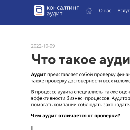
консалтинг
О нас
Услу
аудит
2022-10-09​​​​
Что такое ауд
Аудит
представляет собой проверку финан
также проверку достоверности всех изложе
В процессе аудита специалисты также оце
эффективности бизнес−процессов. Аудитор
помогать компании соблюдать законодател
Чем аудит отличается от проверки?