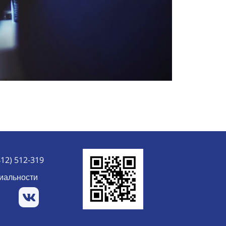
412) 512-319
иальности