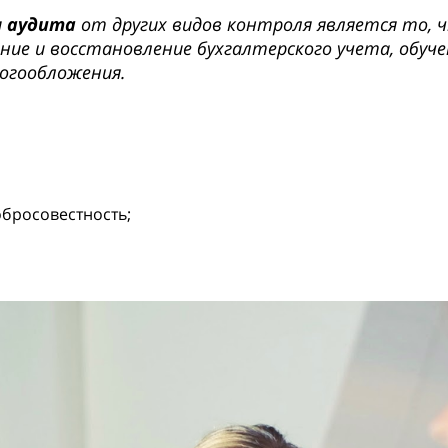
м
аудита
от других видов контроля является то,
ние и восстановление бухгалтерского учета, обуче
логообложения.
бросовестность;