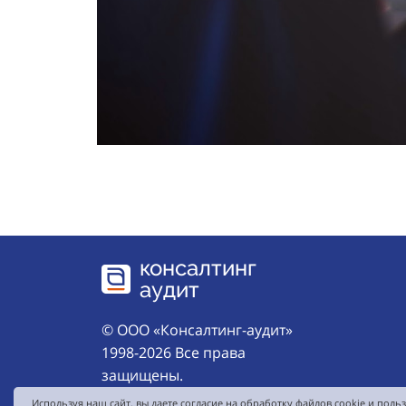
консалтинг
аудит
© ООО «Консалтинг-аудит»
1998-2026 Все права
защищены.
Используя наш сайт, вы даете согласие на обработку файлов cookie и поль