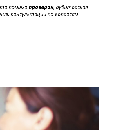
 что помимо
проверок
, аудиторская
ние, консультации по вопросам