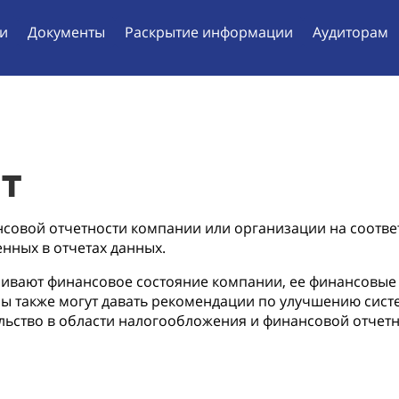
ги
Документы
Раскрытие информации
Аудиторам
ит
совой отчетности компании или организации на соответ
нных в отчетах данных.
нивают финансовое состояние компании, ее финансовые
ы также могут давать рекомендации по улучшению систе
ьство в области налогообложения и финансовой отчетн